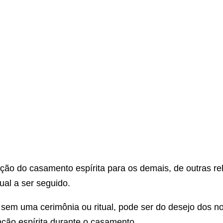
nção do casamento espírita para os demais, de outras rel
ual a ser seguido.
em uma cerimônia ou ritual, pode ser do desejo dos n
ção espírita durante o casamento.