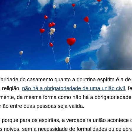
laridade do casamento quanto a doutrina espírita é a de
 religião,
não há a obrigatoriedade de uma união civil
, f
almente, da mesma forma como não há a obrigatoriedade 
nião entre duas pessoas seja válida.
e porque para os espíritas, a verdadeira união acontece
os noivos, sem a necessidade de formalidades ou celebr