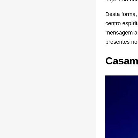
Desta forma,
centro espír
mensagem a f
presentes no
Casame