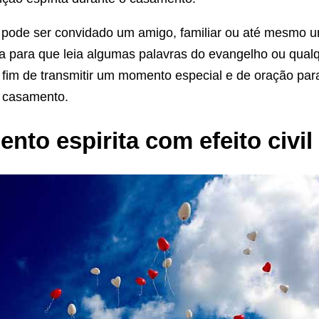
 pode ser convidado um amigo, familiar ou até mesmo u
ita para que leia algumas palavras do evangelho ou qual
im de transmitir um momento especial e de oração par
 casamento.
nto espirita com efeito civil