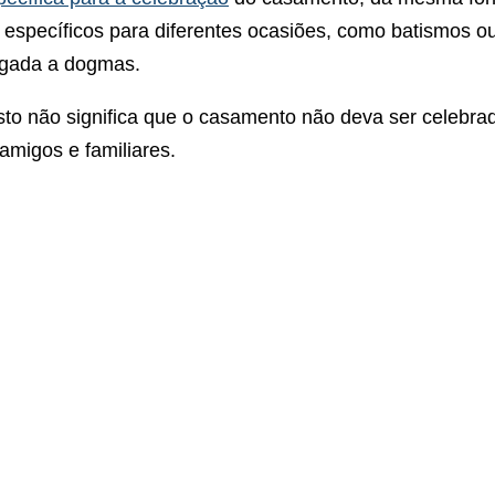
s específicos para diferentes ocasiões, como batismos ou
ligada a dogmas.
isto não significa que o casamento não deva ser celebra
amigos e familiares.