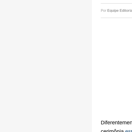
Por
Equipe Editoria
Diferentemen
cerimônia
es