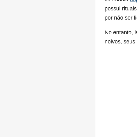
possui rituai
por não ser 
No entanto, 
noivos, seus 