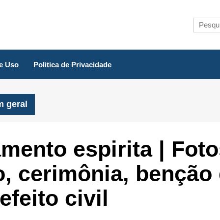
e Uso
Politica de Privacidade
m geral
mento espirita | Foto
o, cerimônia, benção 
feito civil