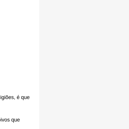
igiões, é que
oivos que