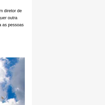
m diretor de
quer outra
a as pessoas