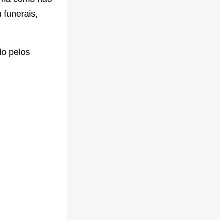
 funerais,
do pelos