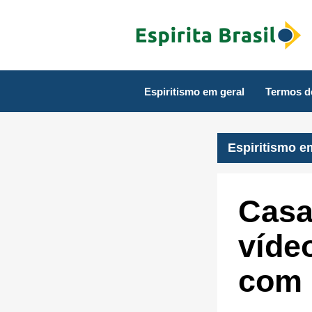
Espiritismo em geral
Termos d
Espiritismo e
Casa
víde
com e