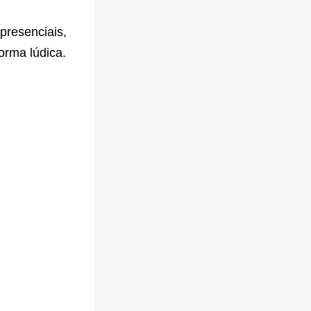
presenciais,
orma lúdica.