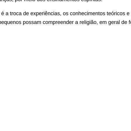
 é a troca de experiências, os conhecimentos teóricos e 
pequenos possam compreender a religião, em geral de f