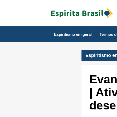
Espiritismo em geral
Termos d
Espiritismo e
Evang
| Ati
dese