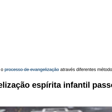
r o
processo de evangelização
através diferentes método
lização espírita infantil pass