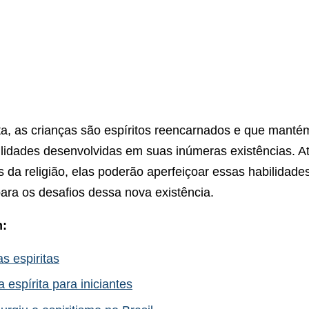
ita, as crianças são espíritos reencarnados e que manté
lidades desenvolvidas em suas inúmeras existências. A
da religião, elas poderão aperfeiçoar essas habilidade
ara os desafios dessa nova existência.
m:
as espiritas
a espírita para iniciantes