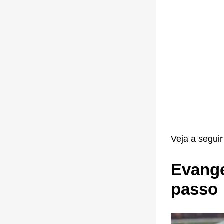
Veja a segui
Evange
passo