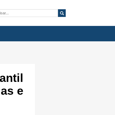
antil
las e