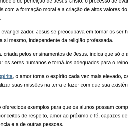
odelo de perfeição de Jesus Cristo, o processo de eva
s com a formação moral e a criação de altos valores d
.
 o evangelizador, Jesus se preocupava em tornar os ser
a si mesmo, independente da religião professada.
tã, criada pelos ensinamentos de Jesus, indica que só o
ar os seres humanos e torná-los adequados para o reino
pírita
, o amor torna o espírito cada vez mais elevado, 
lizar suas missões na terra e fazer com que sua existên
 oferecidos exemplos para que os alunos possam comp
conceitos de respeito, amor ao próximo e fé, capazes de
ência e a de outras pessoas.